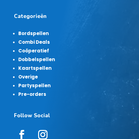
Categorieën
Bordspellen
Combi Deals
Coöperatief
Dobbelspellen
Kaartspellen
Overige
Partyspellen
Pre-orders
Follow Social