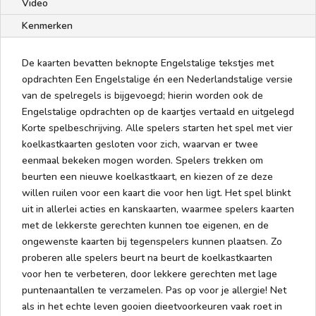
Video
Kenmerken
De kaarten bevatten beknopte Engelstalige tekstjes met
opdrachten Een Engelstalige én een Nederlandstalige versie
van de spelregels is bijgevoegd; hierin worden ook de
Engelstalige opdrachten op de kaartjes vertaald en uitgelegd
Korte spelbeschrijving. Alle spelers starten het spel met vier
koelkastkaarten gesloten voor zich, waarvan er twee
eenmaal bekeken mogen worden. Spelers trekken om
beurten een nieuwe koelkastkaart, en kiezen of ze deze
willen ruilen voor een kaart die voor hen ligt. Het spel blinkt
uit in allerlei acties en kanskaarten, waarmee spelers kaarten
met de lekkerste gerechten kunnen toe eigenen, en de
ongewenste kaarten bij tegenspelers kunnen plaatsen. Zo
proberen alle spelers beurt na beurt de koelkastkaarten
voor hen te verbeteren, door lekkere gerechten met lage
puntenaantallen te verzamelen. Pas op voor je allergie! Net
als in het echte leven gooien dieetvoorkeuren vaak roet in