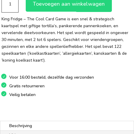
Toevoegen aan winkelwagen
Fridge
aantal
King Fridge – The Cool Card Game is een snel & strategisch
kaartspel met giftige tortilla’s, panikerende pannenkoeken, en
vervelende dieetvoorkeuren. Het spel wordt gespeeld in ongeveer
30 minuten, met 2 tot 6 spelers. Geschikt voor vriendengroepen,
gezinnen en elke andere spellenliefhebber. Het spel bevat 122
speelkaarten (‘koelkastkaarten’, ‘allergiekaarten’, kanskaarten & de
‘koning koelkast kaart’).
Voor 16:00 besteld, dezelfde dag verzonden
Gratis retourneren
Veilig betalen
Beschrijving