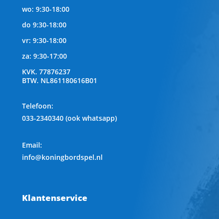
wo: 9:30-18:00
do 9:30-18:00
vr: 9:30-18:00
za: 9:30-17:00
KVK.
77876237
BTW.
NL861180616B01
Telefoon
:
033-2340340 (ook whatsapp)
Email:
info@koningbordspel.nl
Klantenservice