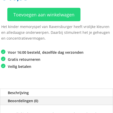
Toevoegen aan winkelwagen
Kinder
Memory
Het kinder memoryspel van Ravensburger heeft vrolijke kleuren
aantal
en alledaagse onderwerpen. Daarbij stimuleert het je geheugen
en concentratievermogen.
Voor 16:00 besteld, dezelfde dag verzonden
Gratis retourneren
Veilig betalen
Beschrijving
Beoordelingen (0)