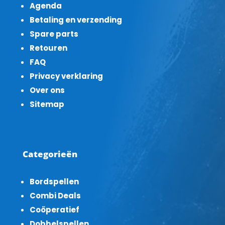
Agenda
Betaling en verzending
Spare parts
Retouren
FAQ
Privacy verklaring
Over ons
Sitemap
Categorieën
Bordspellen
Combi Deals
Coöperatief
Dobbelspellen