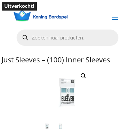
Uitverkocht!
Producten
zoeken
Just Sleeves – (100) Inner Sleeves