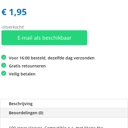
€
1,95
Uitverkocht!
E-mail als beschikbaar
Voor 16:00 besteld, dezelfde dag verzonden
Gratis retourneren
Veilig betalen
Beschrijving
Beoordelingen (0)
100 inner sleeves. Compatible o.a. met Magic the