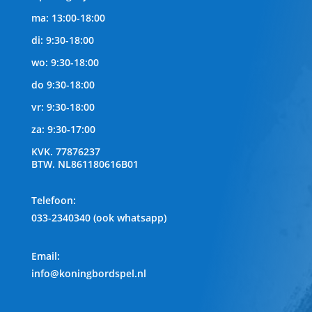
ma: 13:00-18:00
di: 9:30-18:00
wo: 9:30-18:00
do 9:30-18:00
vr: 9:30-18:00
za: 9:30-17:00
KVK.
77876237
BTW.
NL861180616B01
Telefoon
:
033-2340340 (ook whatsapp)
Email:
info@koningbordspel.nl