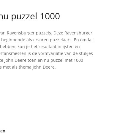
nu puzzel 1000
d van Ravensburger puzzels. Deze Ravensburger
el beginnende als ervaren puzzelaars. En omdat
ebben, kun je het resultaat inlijsten en
tansmessen is de vormvariatie van de stukjes
ze John Deere toen en nu puzzel met 1000
s met als thema John Deere.
den