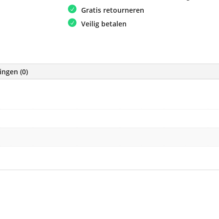
Gratis retourneren
Veilig betalen
ingen (0)
e