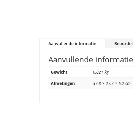
Aanvullende informatie
Beoordel
Aanvullende informati
Gewicht
0,821 kg
Afmetingen
37,8 × 27,7 × 6,2 cm