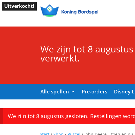
Uitverkocht!
We zijn tot 8 augustus
verwerkt.
Alle spellen
Pre-orders
Disney 
We zijn tot 8 augustus gesloten. Bestellingen wor
Start
/
Shop
/
Puzzel
/ John Deere – toen en nu