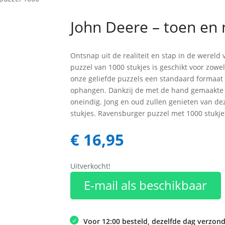
John Deere – toen en 
Ontsnap uit de realiteit en stap in de werel
puzzel van 1000 stukjes is geschikt voor zow
onze geliefde puzzels een standaard formaat h
ophangen. Dankzij de met de hand gemaakte s
oneindig. Jong en oud zullen genieten van de
stukjes. Ravensburger puzzel met 1000 stukje
€
16,95
Uitverkocht!
E-mail als beschikbaar
Voor 12:00 besteld, dezelfde dag verzon