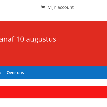
Mijn account
vanaf 10 augustus
a
Over ons