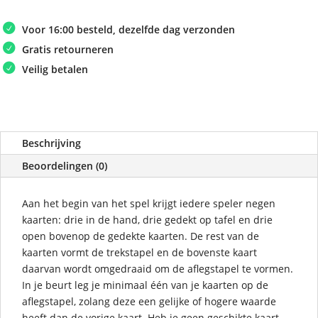
Voor 16:00 besteld, dezelfde dag verzonden
Gratis retourneren
Veilig betalen
Beschrijving
Beoordelingen (0)
Aan het begin van het spel krijgt iedere speler negen
kaarten: drie in de hand, drie gedekt op tafel en drie
open bovenop de gedekte kaarten. De rest van de
kaarten vormt de trekstapel en de bovenste kaart
daarvan wordt omgedraaid om de aflegstapel te vormen.
In je beurt leg je minimaal één van je kaarten op de
aflegstapel, zolang deze een gelijke of hogere waarde
heeft dan de vorige kaart. Heb je geen geschikte kaart,