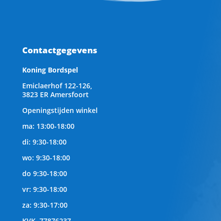
Contactgegevens
Koning Bordspel
Emiclaerhof 122-126,
3823 ER Amersfoort
Openingstijden winkel
ma: 13:00-18:00
di: 9:30-18:00
wo: 9:30-18:00
do 9:30-18:00
vr: 9:30-18:00
za: 9:30-17:00
KVK.
77876237