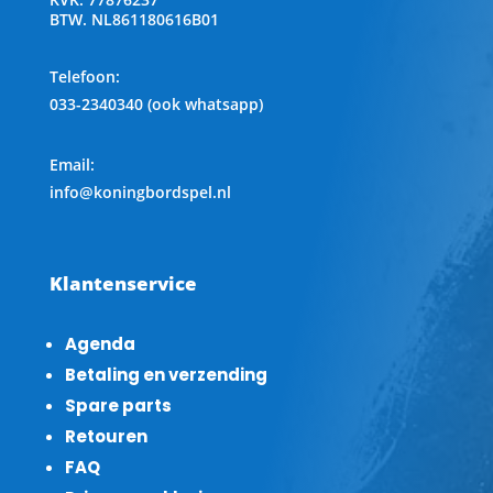
BTW.
NL861180616B01
Telefoon
:
033-2340340 (ook whatsapp)
Email:
info@koningbordspel.nl
Klantenservice
Agenda
Betaling en verzending
Spare parts
Retouren
FAQ