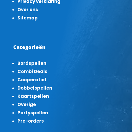
Privacy verklaring
Over ons
Sitemap
Categorieën
Bordspellen
Combi Deals
Coöperatief
Dobbelspellen
Kaartspellen
Overige
Partyspellen
Pre-orders