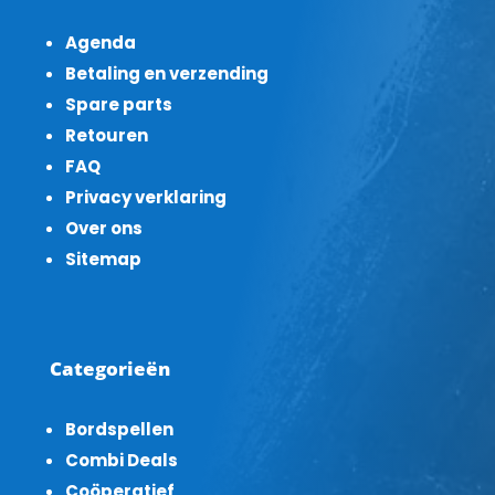
Agenda
Betaling en verzending
Spare parts
Retouren
FAQ
Privacy verklaring
Over ons
Sitemap
Categorieën
Bordspellen
Combi Deals
Coöperatief