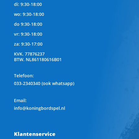
di: 9:30-18:00
wo: 9:30-18:00
do 9:30-18:00
vr: 9:30-18:00
za: 9:30-17:00
KVK.
77876237
BTW.
NL861180616B01
Telefoon
:
033-2340340 (ook whatsapp)
Email:
info@koningbordspel.nl
Klantenservice