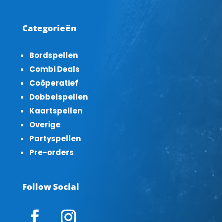
Categorieën
Bordspellen
Combi Deals
Coöperatief
Dobbelspellen
Kaartspellen
Overige
Partyspellen
Pre-orders
Follow Social