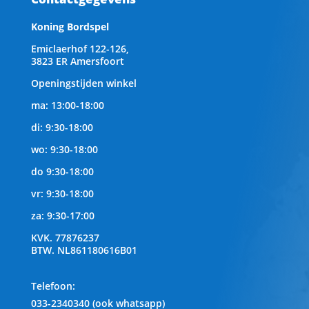
Koning Bordspel
Emiclaerhof 122-126,
3823 ER Amersfoort
Openingstijden winkel
ma: 13:00-18:00
di: 9:30-18:00
wo: 9:30-18:00
do 9:30-18:00
vr: 9:30-18:00
za: 9:30-17:00
KVK.
77876237
BTW.
NL861180616B01
Telefoon
:
033-2340340 (ook whatsapp)