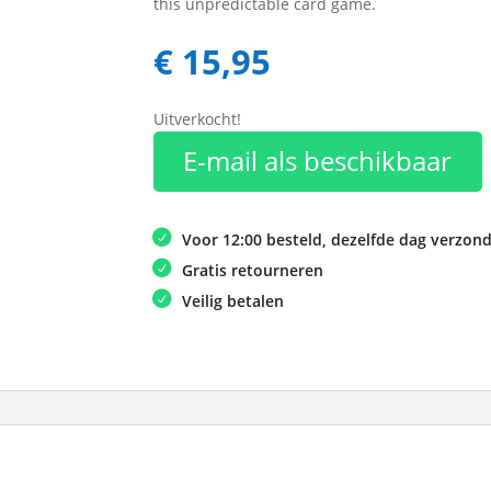
this unpredictable card game.
€
15,95
Uitverkocht!
E-mail als beschikbaar
Voor 12:00 besteld, dezelfde dag verzon
Gratis retourneren
Veilig betalen