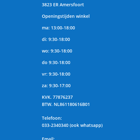
3823 ER Amersfoort
Openingstijden winkel
ma: 13:00-18:00
di: 9:30-18:00
wo: 9:30-18:00
do 9:30-18:00
vr: 9:30-18:00
za: 9:30-17:00
KVK.
77876237
BTW.
NL861180616B01
Telefoon
:
033-2340340 (ook whatsapp)
Email: