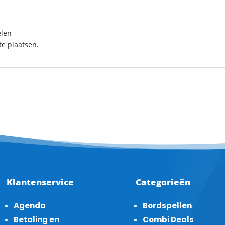
elen
e plaatsen.
Klantenservice
Categorieën
Agenda
Bordspellen
Betaling en
Combi Deals