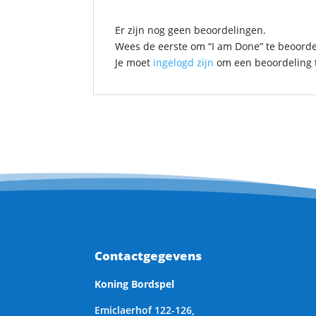
Er zijn nog geen beoordelingen.
Wees de eerste om “I am Done” te beoord
Je moet
ingelogd zijn
om een beoordeling t
Contactgegevens
Koning Bordspel
Emiclaerhof 122-126,