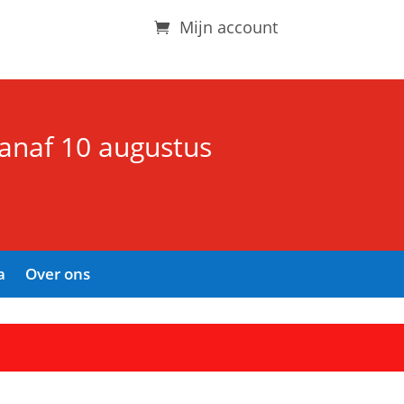
Mijn account
vanaf 10 augustus
a
Over ons