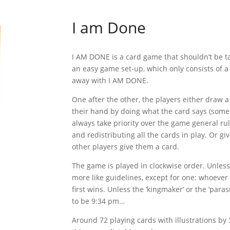
I am Done
I AM DONE is a card game that shouldn’t be ta
an easy game set-up, which only consists of a 
away with I AM DONE.
One after the other, the players either draw a
their hand by doing what the card says (some c
always take priority over the game general rul
and redistributing all the cards in play. Or gi
other players give them a card.
The game is played in clockwise order. Unless
more like guidelines, except for one: whoever h
first wins. Unless the ‘kingmaker’ or the ‘paras
to be 9:34 pm…
Around 72 playing cards with illustrations by 3