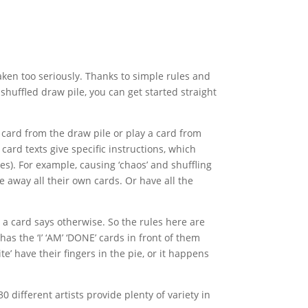
ken too seriously. Thanks to simple rules and
shuffled draw pile, you can get started straight
 card from the draw pile or play a card from
ard texts give specific instructions, which
es). For example, causing ‘chaos’ and shuffling
ve away all their own cards. Or have all the
 a card says otherwise. So the rules here are
as the ‘I’ ‘AM’ ‘DONE’ cards in front of them
ite’ have their fingers in the pie, or it happens
0 different artists provide plenty of variety in