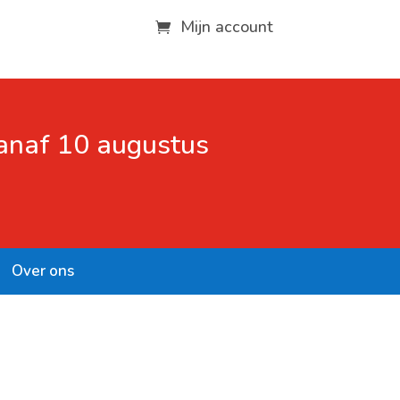
Mijn account
vanaf 10 augustus
Over ons