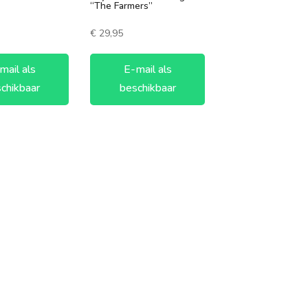
“The Farmers”
€
29,95
mail als
E-mail als
chikbaar
beschikbaar