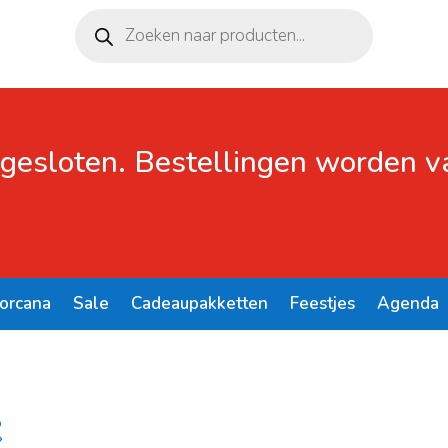
Producten
zoeken
 gesloten. Bestellingen worden 
Lorcana
Sale
Cadeaupakketten
Feestjes
Agenda