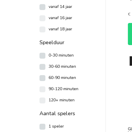
vanaf 14 jaar
€
vanaf 16 jaar
vanaf 18 jaar
Speelduur
0-30 minuten
30-60 minuten
60-90 minuten
90-120 minuten
120+ minuten
Aantal spelers
1 speler
Gl