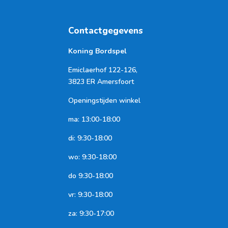
Contactgegevens
Koning Bordspel
Emiclaerhof 122-126,
3823 ER Amersfoort
Openingstijden winkel
ma: 13:00-18:00
di: 9:30-18:00
wo: 9:30-18:00
do 9:30-18:00
vr: 9:30-18:00
za: 9:30-17:00