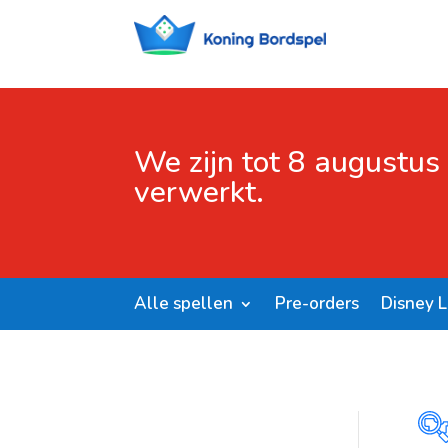
We zijn tot 8 augustus
verwerkt.
Alle spellen
Pre-orders
Disney 