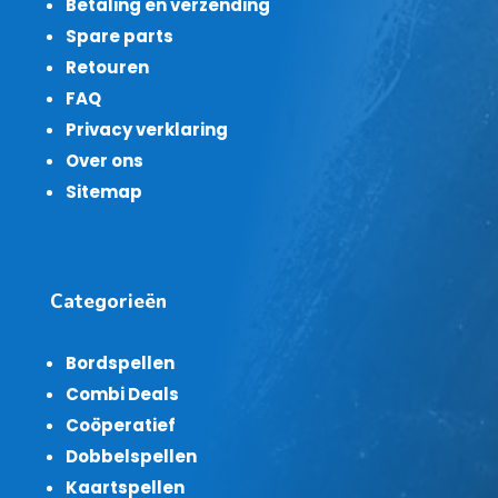
Betaling en verzending
Spare parts
Retouren
FAQ
Privacy verklaring
Over ons
Sitemap
Categorieën
Bordspellen
Combi Deals
Coöperatief
Dobbelspellen
Kaartspellen