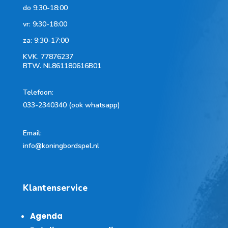
do 9:30-18:00
vr: 9:30-18:00
za: 9:30-17:00
KVK.
77876237
BTW.
NL861180616B01
Telefoon
:
033-2340340 (ook whatsapp)
Email:
info@koningbordspel.nl
Klantenservice
Agenda