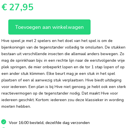
€
27,95
Toevoegen aan winkelwagen
Hive
aantal
Hive speel je met 2 spelers en het doel van het spel is om de
bijenkoningin van de tegenstander volledig te omsluiten. De stukken
bestaan uit verschillende insecten die allemaal anders bewegen. Zo
mag de sprinkhaan bijv. in een rechte lijn naar de eerstvolgende vrije
plek springen, de mier onbeperkt lopen en de tor 1 stap lopen of op
een ander stuk klimmen. Elke beurt mag je een stuk in het spel
plaatsen of een al aanwezig stuk verplaatsen. Hive biedt uitdaging
voor iedereen. Een plan is bij Hive niet genoeg, je hebt ook een sterk
reactievermogen op de tegenstander nodig. Dat maakt Hive voor
iedereen geschikt. Kortom: iedereen zou deze klassieker in wording
moeten hebben.
Voor 16:00 besteld, dezelfde dag verzonden