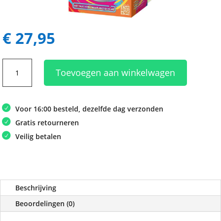
€
27,95
Hitster
Toevoegen aan winkelwagen
Guilty
Pleasures
aantal
Voor 16:00 besteld, dezelfde dag verzonden
Gratis retourneren
Veilig betalen
Beschrijving
Beoordelingen (0)