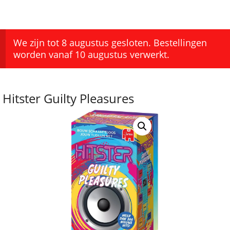
We zijn tot 8 augustus gesloten. Bestellingen
worden vanaf 10 augustus verwerkt.
Hitster Guilty Pleasures