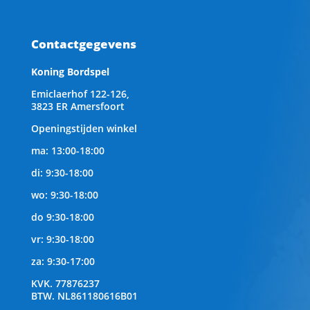
Contactgegevens
Koning Bordspel
Emiclaerhof 122-126,
3823 ER Amersfoort
Openingstijden winkel
ma: 13:00-18:00
di: 9:30-18:00
wo: 9:30-18:00
do 9:30-18:00
vr: 9:30-18:00
za: 9:30-17:00
KVK.
77876237
BTW.
NL861180616B01