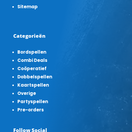
Sitemap
Categorieën
Bordspellen
Combi Deals
Coöperatief
Dobbelspellen
Kaartspellen
Overige
Partyspellen
Pre-orders
Follow Social