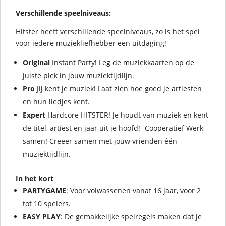
Verschillende speelniveaus:
Hitster heeft verschillende speelniveaus, zo is het spel
voor iedere muziekliefhebber een uitdaging!
Original
Instant Party! Leg de muziekkaarten op de
juiste plek in jouw muziektijdlijn.
Pro
Jij kent je muziek! Laat zien hoe goed je artiesten
en hun liedjes kent.
Expert
Hardcore HITSTER! Je houdt van muziek en kent
de titel, artiest en jaar uit je hoofd!- Cooperatief Werk
samen! Creëer samen met jouw vrienden één
muziektijdlijn.
In het kort
PARTYGAME
: Voor volwassenen vanaf 16 jaar, voor 2
tot 10 spelers.
EASY PLAY
: De gemakkelijke spelregels maken dat je