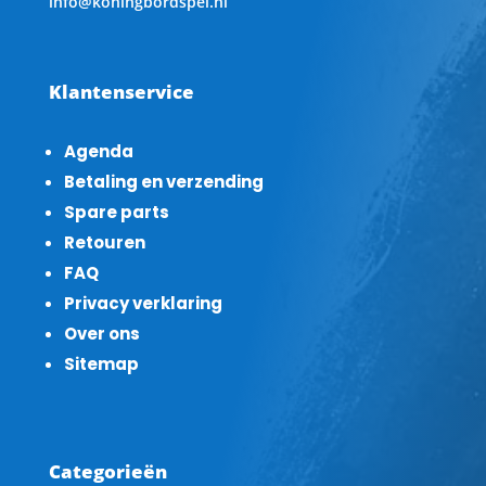
info@koningbordspel.nl
Klantenservice
Agenda
Betaling en verzending
Spare parts
Retouren
FAQ
Privacy verklaring
Over ons
Sitemap
Categorieën