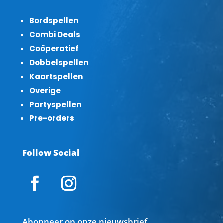
Bordspellen
Combi Deals
Coöperatief
Dobbelspellen
Kaartspellen
Overige
Partyspellen
Pre-orders
Follow Social
Abonneer op onze nieuwsbrief