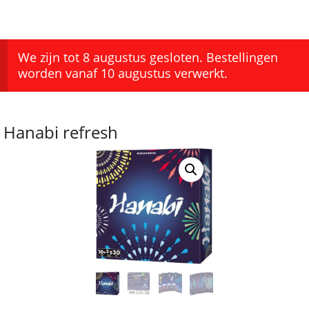
We zijn tot 8 augustus gesloten. Bestellingen
worden vanaf 10 augustus verwerkt.
Hanabi refresh