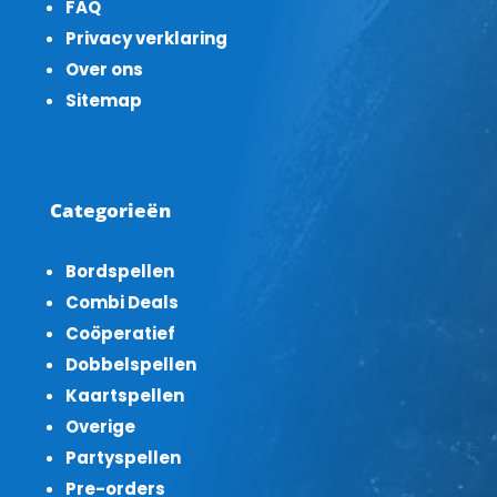
FAQ
Privacy verklaring
Over ons
Sitemap
Categorieën
Bordspellen
Combi Deals
Coöperatief
Dobbelspellen
Kaartspellen
Overige
Partyspellen
Pre-orders