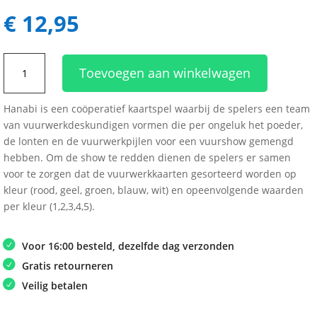
€
12,95
Hanabi
Toevoegen aan winkelwagen
refresh
aantal
Hanabi is een coöperatief kaartspel waarbij de spelers een team
van vuurwerkdeskundigen vormen die per ongeluk het poeder,
de lonten en de vuurwerkpijlen voor een vuurshow gemengd
hebben. Om de show te redden dienen de spelers er samen
voor te zorgen dat de vuurwerkkaarten gesorteerd worden op
kleur (rood, geel, groen, blauw, wit) en opeenvolgende waarden
per kleur (1,2,3,4,5).
Voor 16:00 besteld, dezelfde dag verzonden
Gratis retourneren
Veilig betalen