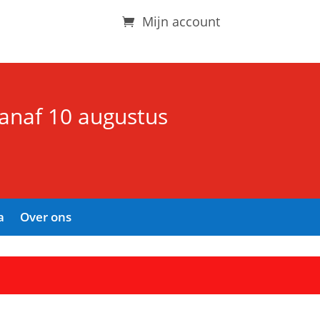
Mijn account
vanaf 10 augustus
a
Over ons