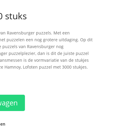
 stuks
d van Ravensburger puzzels. Met een
et puzzelen een nog grotere uitdaging. Op dit
de puzzels van Ravensburger nog
er puzzelplezier, dan is dit de juiste puzzel
ansmessen is de vormvariatie van de stukjes
ze Hamnoy, Lofoten puzzel met 3000 stukjes.
wagen
den