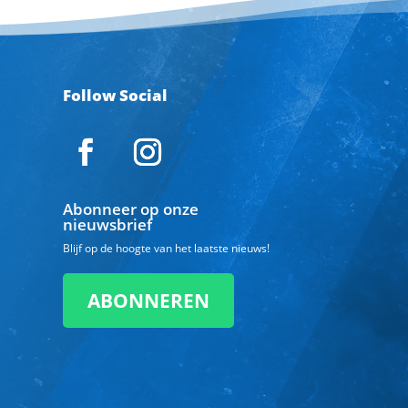
Follow Social
Abonneer op onze
nieuwsbrief
Blijf op de hoogte van het laatste nieuws!
ABONNEREN