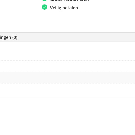
aantal
Veilig betalen
ingen (0)
e