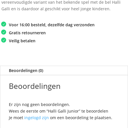
vereenvoudigde variant van het bekende spel met de bel Halli
Galli en is daardoor al geschikt voor heel jonge kinderen.
Voor 16:00 besteld, dezelfde dag verzonden
Gratis retourneren
Veilig betalen
Beoordelingen (0)
Beoordelingen
Er zijn nog geen beoordelingen.
Wees de eerste om “Halli Galli Junior” te beoordelen
Je moet
ingelogd zijn
om een beoordeling te plaatsen.