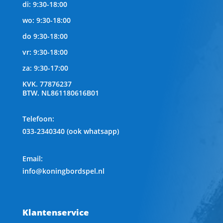
di: 9:30-18:00
wo: 9:30-18:00
do 9:30-18:00
vr: 9:30-18:00
za: 9:30-17:00
KVK.
77876237
BTW.
NL861180616B01
Telefoon
:
033-2340340 (ook whatsapp)
Email:
info@koningbordspel.nl
Klantenservice