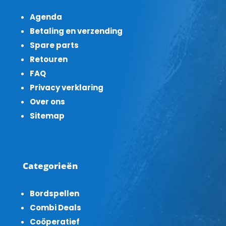
Agenda
Betaling en verzending
Spare parts
Retouren
FAQ
Privacy verklaring
Over ons
Sitemap
Categorieën
Bordspellen
Combi Deals
Coöperatief