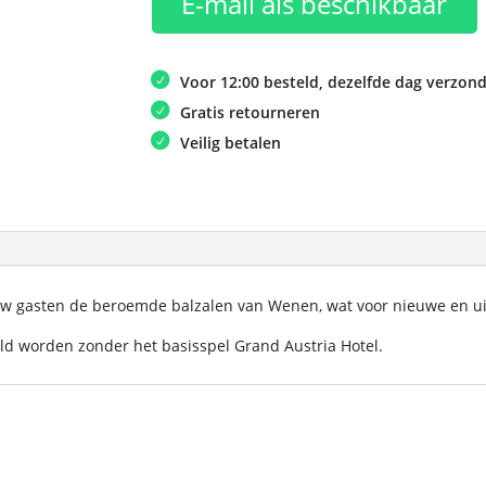
E-mail als beschikbaar
Voor 12:00 besteld, dezelfde dag verzon
Gratis retourneren
Veilig betalen
jouw gasten de beroemde balzalen van Wenen, wat voor nieuwe en ui
ld worden zonder het basisspel Grand Austria Hotel.