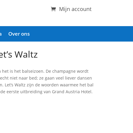
Mijn account
a
Over ons
et’s Waltz
 het is het balseizoen. De champagne wordt
echt niet naar bed; ze gaan veel liever dansen
. Let’s Waltz zijn de woorden waarmee het bal
e eerste uitbreiding van Grand Austria Hotel.