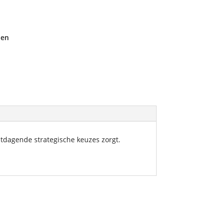
den
tdagende strategische keuzes zorgt.