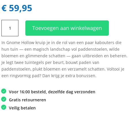
€
59,95
Gnome
Toevoegen aan winkelwagen
Hollow
NL
In Gnome Hollow kruip je in de rol van een paar kabouters die
aantal
hun tuin — een magisch landschap vol paddenstoelen, wilde
bloemen en glimmende schatten — gaan uitbreiden en beheren.
Je legt twee tuintegels per beurt, bouwt paden van
paddenstoelen, plukt bloemen en verzamelt schatten. Voltooi je
een ringvormig pad? Dan krijg je extra bonussen.
Voor 16:00 besteld, dezelfde dag verzonden
Gratis retourneren
Veilig betalen