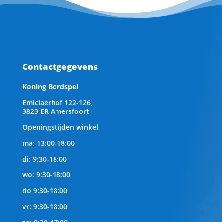
Contactgegevens
Koning Bordspel
Emiclaerhof 122-126,
3823 ER Amersfoort
Openingstijden winkel
ma: 13:00-18:00
di: 9:30-18:00
wo: 9:30-18:00
do 9:30-18:00
vr: 9:30-18:00