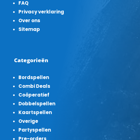
FAQ
Privacy verklaring
Over ons
Sitemap
Categorieën
Bordspellen
Combi Deals
Coöperatief
Dobbelspellen
Kaartspellen
Overige
Partyspellen
Pre-orders