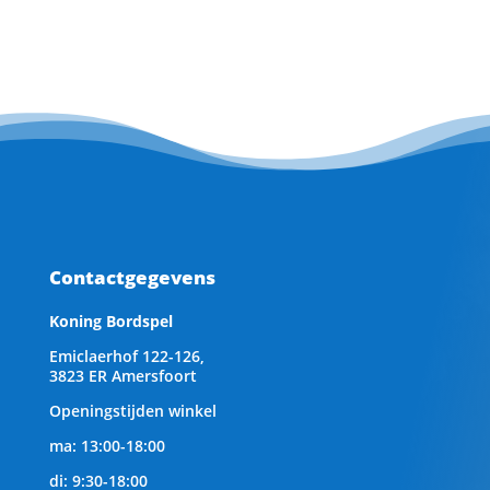
Contactgegevens
Koning Bordspel
Emiclaerhof 122-126,
3823 ER Amersfoort
Openingstijden winkel
ma: 13:00-18:00
di: 9:30-18:00