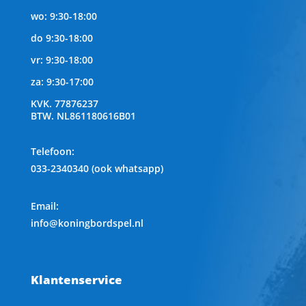
wo: 9:30-18:00
do 9:30-18:00
vr: 9:30-18:00
za: 9:30-17:00
KVK.
77876237
BTW.
NL861180616B01
Telefoon
:
033-2340340 (ook whatsapp)
Email:
info@koningbordspel.nl
Klantenservice