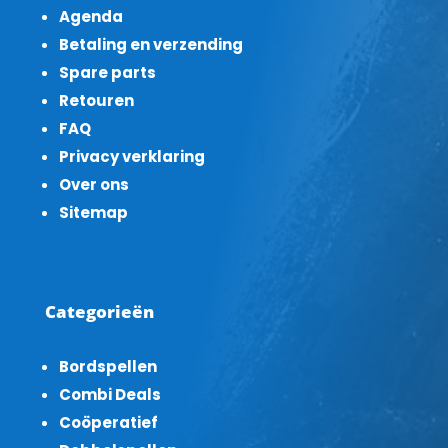
Agenda
Betaling en verzending
Spare parts
Retouren
FAQ
Privacy verklaring
Over ons
Sitemap
Categorieën
Bordspellen
Combi Deals
Coöperatief