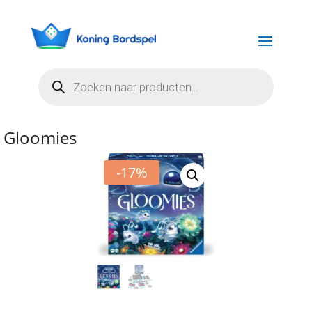
Producten
zoeken
Gloomies
-17%