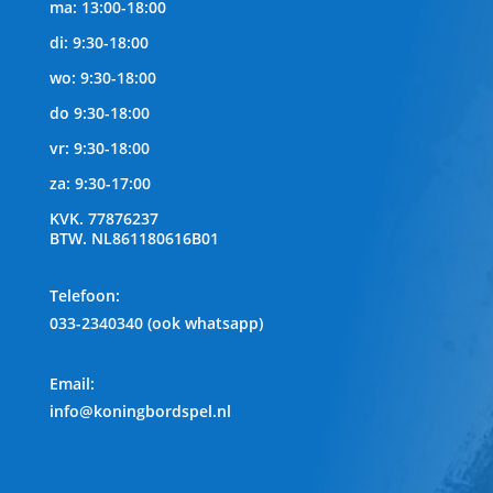
ma: 13:00-18:00
di: 9:30-18:00
wo: 9:30-18:00
do 9:30-18:00
vr: 9:30-18:00
za: 9:30-17:00
KVK.
77876237
BTW.
NL861180616B01
Telefoon
:
033-2340340 (ook whatsapp)
Email:
info@koningbordspel.nl