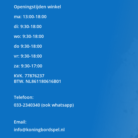
Openingstijden winkel
ma: 13:00-18:00
di: 9:30-18:00
wo: 9:30-18:00
do 9:30-18:00
vr: 9:30-18:00
za: 9:30-17:00
KVK.
77876237
BTW.
NL861180616B01
Telefoon
:
033-2340340 (ook whatsapp)
Email:
info@koningbordspel.nl