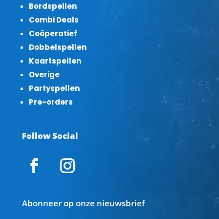
Bordspellen
Combi Deals
Coöperatief
Dobbelspellen
Kaartspellen
Overige
Partyspellen
Pre-orders
Follow Social
Abonneer op onze nieuwsbrief