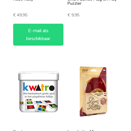
Puzzler
€
49,95
€
9,95
E-mail als
beschikbaar