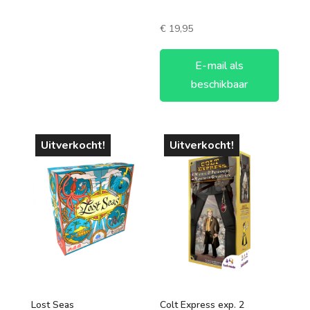
€
19,95
E-mail als
beschikbaar
Uitverkocht!
Uitverkocht!
Lost Seas
Colt Express exp. 2