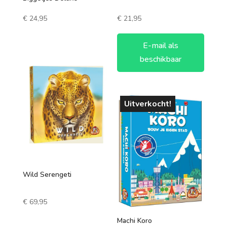
€
24,95
€
21,95
E-mail als
beschikbaar
Uitverkocht!
Wild Serengeti
€
69,95
Machi Koro