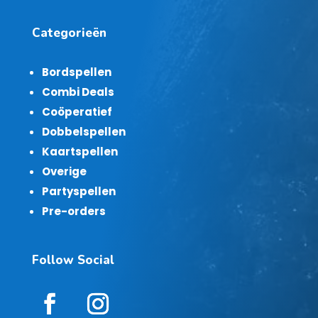
Categorieën
Bordspellen
Combi Deals
Coöperatief
Dobbelspellen
Kaartspellen
Overige
Partyspellen
Pre-orders
Follow Social