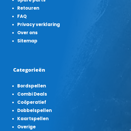
Retouren
FAQ
Privacy verklaring
Over ons
Sitemap
Categorieën
Bordspellen
Combi Deals
Coöperatief
Dobbelspellen
Kaartspellen
Overige