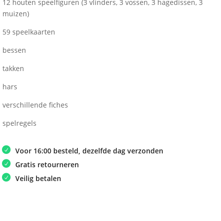
12 houten speelfiguren (3 vlinders, 3 vossen, 3 hagedissen, 3
muizen)
59 speelkaarten
bessen
takken
hars
verschillende fiches
spelregels
Voor 16:00 besteld, dezelfde dag verzonden
Gratis retourneren
Veilig betalen