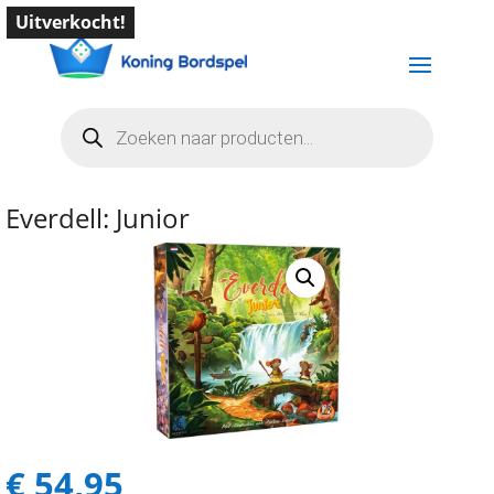
Uitverkocht!
Producten
zoeken
Everdell: Junior
€
54,95