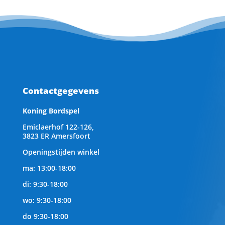
Contactgegevens
Koning Bordspel
Emiclaerhof 122-126,
3823 ER Amersfoort
Openingstijden winkel
ma: 13:00-18:00
di: 9:30-18:00
wo: 9:30-18:00
do 9:30-18:00