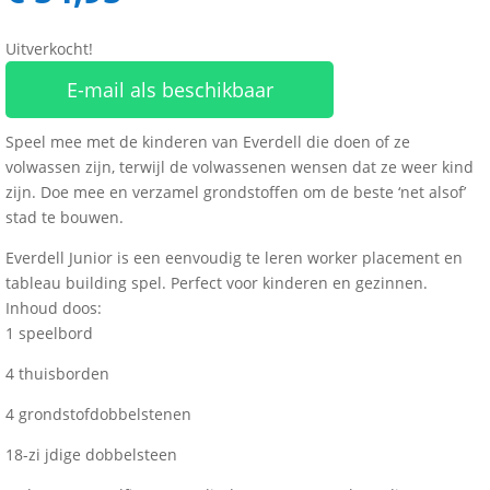
Uitverkocht!
E-mail als beschikbaar
Speel mee met de kinderen van Everdell die doen of ze
volwassen zijn, terwijl de volwassenen wensen dat ze weer kind
zijn. Doe mee en verzamel grondstoffen om de beste ‘net alsof’
stad te bouwen.
Everdell Junior is een eenvoudig te leren worker placement en
tableau building spel. Perfect voor kinderen en gezinnen.
Inhoud doos:
1 speelbord
4 thuisborden
4 grondstofdobbelstenen
18-zi jdige dobbelsteen