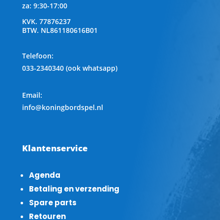
za: 9:30-17:00
KVK.
77876237
BTW.
NL861180616B01
Telefoon
:
033-2340340 (ook whatsapp)
Email:
info@koningbordspel.nl
Klantenservice
Agenda
Betaling en verzending
Spare parts
Retouren