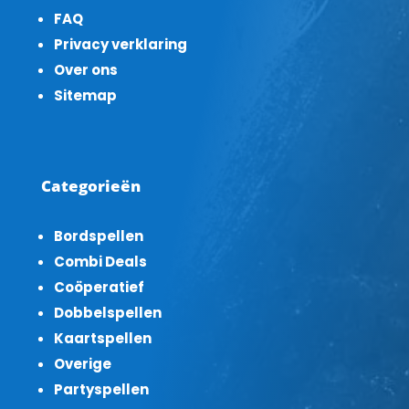
FAQ
Privacy verklaring
Over ons
Sitemap
Categorieën
Bordspellen
Combi Deals
Coöperatief
Dobbelspellen
Kaartspellen
Overige
Partyspellen