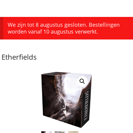
We zijn tot 8 augustus gesloten. Bestellingen
worden vanaf 10 augustus verwerkt.
Etherfields