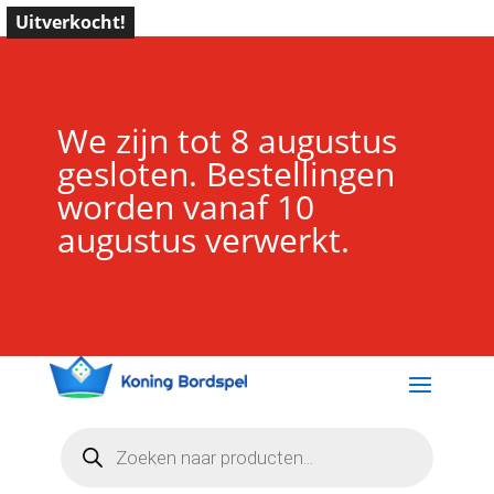
Uitverkocht!
We zijn tot 8 augustus
gesloten. Bestellingen
worden vanaf 10
augustus verwerkt.
Producten
zoeken