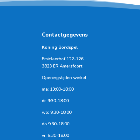
Contactgegevens
Koning Bordspel
Emiclaerhof 122-126,
3823 ER Amersfoort
Openingstijden winkel
ma: 13:00-18:00
di: 9:30-18:00
wo: 9:30-18:00
do 9:30-18:00
vr: 9:30-18:00