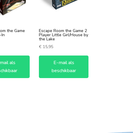
oom the Game
Escape Room the Game 2
-In
Player Little Girl/House by
the Lake
€
15,95
mail als
E-mail als
chikbaar
beschikbaar