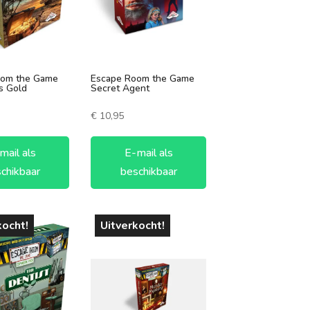
oom the Game
Escape Room the Game
s Gold
Secret Agent
€
10,95
mail als
E-mail als
chikbaar
beschikbaar
kocht!
Uitverkocht!