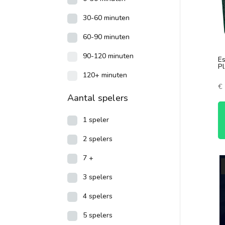
30-60 minuten
60-90 minuten
90-120 minuten
E
Pl
120+ minuten
€
Aantal spelers
1 speler
2 spelers
7 +
3 spelers
4 spelers
5 spelers