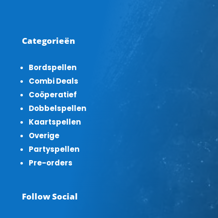
Categorieën
Bordspellen
Combi Deals
Coöperatief
Dobbelspellen
Kaartspellen
Overige
Partyspellen
Pre-orders
Follow Social