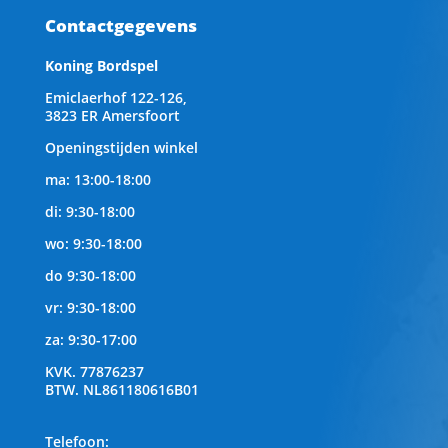
Contactgegevens
Koning Bordspel
Emiclaerhof 122-126,
3823 ER Amersfoort
Openingstijden winkel
ma: 13:00-18:00
di: 9:30-18:00
wo: 9:30-18:00
do 9:30-18:00
vr: 9:30-18:00
za: 9:30-17:00
KVK.
77876237
BTW.
NL861180616B01
Telefoon
: