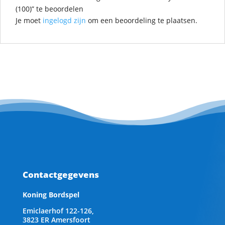
(100)” te beoordelen
Je moet
ingelogd zijn
om een beoordeling te plaatsen.
Contactgegevens
Koning Bordspel
Emiclaerhof 122-126,
3823 ER Amersfoort