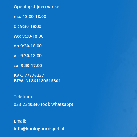
Openingstijden winkel
ma: 13:00-18:00
di: 9:30-18:00
wo: 9:30-18:00
do 9:30-18:00
vr: 9:30-18:00
za: 9:30-17:00
KVK.
77876237
BTW.
NL861180616B01
Telefoon
:
033-2340340 (ook whatsapp)
Email:
info@koningbordspel.nl