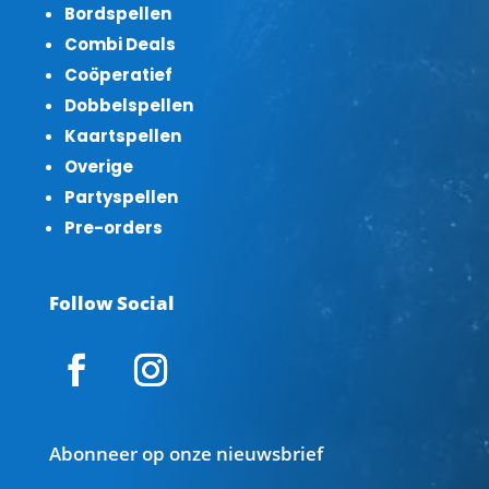
Bordspellen
Combi Deals
Coöperatief
Dobbelspellen
Kaartspellen
Overige
Partyspellen
Pre-orders
Follow Social
Abonneer op onze nieuwsbrief