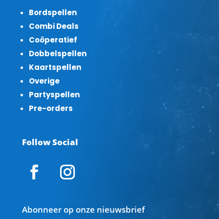
Bordspellen
Combi Deals
Coöperatief
Dobbelspellen
Kaartspellen
Overige
Partyspellen
Pre-orders
Follow Social
Abonneer op onze nieuwsbrief