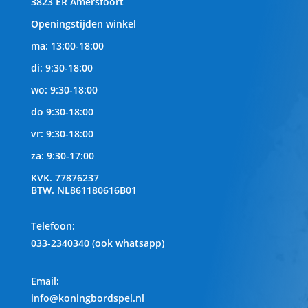
3823 ER Amersfoort
Openingstijden winkel
ma: 13:00-18:00
di: 9:30-18:00
wo: 9:30-18:00
do 9:30-18:00
vr: 9:30-18:00
za: 9:30-17:00
KVK.
77876237
BTW.
NL861180616B01
Telefoon
:
033-2340340 (ook whatsapp)
Email:
info@koningbordspel.nl