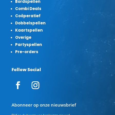
Bordspellen
Combi Deals
Coöperatief
Dobbelspellen
Kaartspellen
Overige
Partyspellen
Pre-orders
Follow Social
Abonneer op onze nieuwsbrief