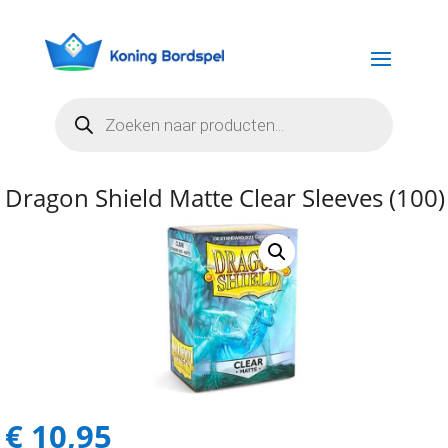
Producten
zoeken
Dragon Shield Matte Clear Sleeves (100)
€
10,95