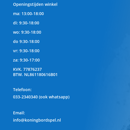
Openingstijden winkel
ma: 13:00-18:00
di: 9:30-18:00
wo: 9:30-18:00
do 9:30-18:00
vr: 9:30-18:00
za: 9:30-17:00
KVK.
77876237
BTW.
NL861180616B01
Telefoon
:
033-2340340 (ook whatsapp)
Email:
info@koningbordspel.nl