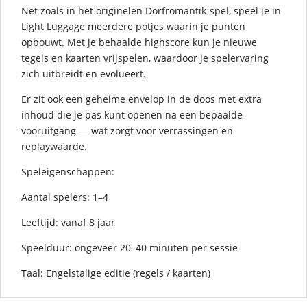
Net zoals in het originelen Dorfromantik-spel, speel je in
Light Luggage meerdere potjes waarin je punten
opbouwt. Met je behaalde highscore kun je nieuwe
tegels en kaarten vrijspelen, waardoor je spelervaring
zich uitbreidt en evolueert.
Er zit ook een geheime envelop in de doos met extra
inhoud die je pas kunt openen na een bepaalde
vooruitgang — wat zorgt voor verrassingen en
replaywaarde.
Speleigenschappen:
Aantal spelers: 1–4
Leeftijd: vanaf 8 jaar
Speelduur: ongeveer 20–40 minuten per sessie
Taal: Engelstalige editie (regels / kaarten)