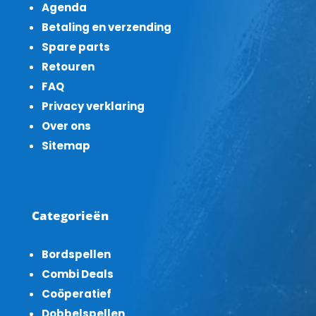
Agenda
Betaling en verzending
Spare parts
Retouren
FAQ
Privacy verklaring
Over ons
Sitemap
Categorieën
Bordspellen
Combi Deals
Coöperatief
Dobbelspellen