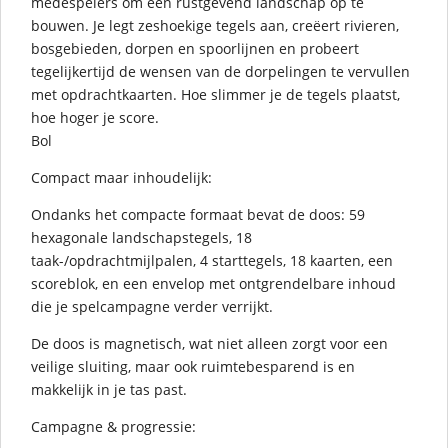
medespelers om een rustgevend landschap op te
bouwen. Je legt zeshoekige tegels aan, creëert rivieren,
bosgebieden, dorpen en spoorlijnen en probeert
tegelijkertijd de wensen van de dorpelingen te vervullen
met opdrachtkaarten. Hoe slimmer je de tegels plaatst,
hoe hoger je score.
Bol
Compact maar inhoudelijk:
Ondanks het compacte formaat bevat de doos: 59
hexagonale landschapstegels, 18
taak-/opdrachtmijlpalen, 4 starttegels, 18 kaarten, een
scoreblok, en een envelop met ontgrendelbare inhoud
die je spelcampagne verder verrijkt.
De doos is magnetisch, wat niet alleen zorgt voor een
veilige sluiting, maar ook ruimtebesparend is en
makkelijk in je tas past.
Campagne & progressie: