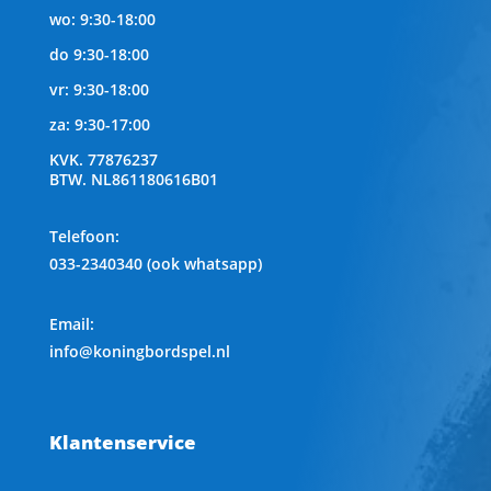
wo: 9:30-18:00
do 9:30-18:00
vr: 9:30-18:00
za: 9:30-17:00
KVK.
77876237
BTW.
NL861180616B01
Telefoon
:
033-2340340 (ook whatsapp)
Email:
info@koningbordspel.nl
Klantenservice