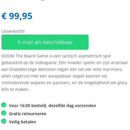
€
99,95
Uitverkocht!
E-mail als beschikbaar
DOOM The Board Game is een tactisch asymetrisch spel
gebaseerd op de videogame. Eén invader speler en zijn arsenaal
aan bloeddorstige demonen tegen één tot vier elite mariniers,
allen uitgerust met een aanpasbaar stapel kaarten vol
intimiderende wapens en pantsers, en de mogelijkheid om glory
kills te maken.
Voor 16:00 besteld, dezelfde dag verzonden
Gratis retourneren
Veilig betalen