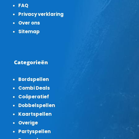
FAQ
Privacy verklaring
Over ons
Sitemap
Categorieën
Bordspellen
Combi Deals
Coöperatief
Dobbelspellen
Kaartspellen
Overige
Partyspellen