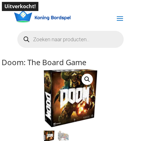
Uitverkocht!
Producten
zoeken
Doom: The Board Game