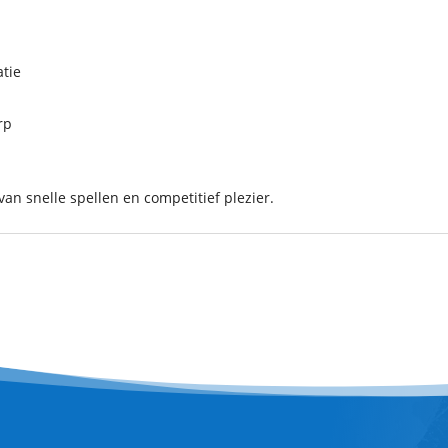
tie
rp
an snelle spellen en competitief plezier.