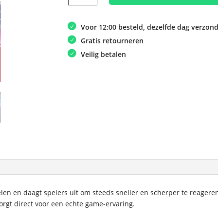
Arena
aantal
Voor 12:00 besteld, dezelfde dag verzon
Gratis retourneren
Veilig betalen
len en daagt spelers uit om steeds sneller en scherper te reageren.
orgt direct voor een echte game-ervaring.