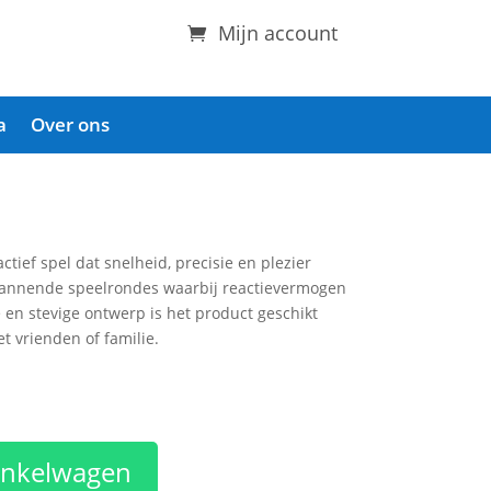
Mijn account
a
Over ons
tief spel dat snelheid, precisie en plezier
pannende speelrondes waarbij reactievermogen
 en stevige ontwerp is het product geschikt
 vrienden of familie.
inkelwagen