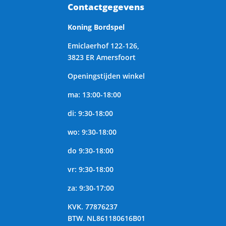
Contactgegevens
Koning Bordspel
Emiclaerhof 122-126,
3823 ER Amersfoort
Openingstijden winkel
ma: 13:00-18:00
di: 9:30-18:00
wo: 9:30-18:00
do 9:30-18:00
vr: 9:30-18:00
za: 9:30-17:00
KVK.
77876237
BTW.
NL861180616B01