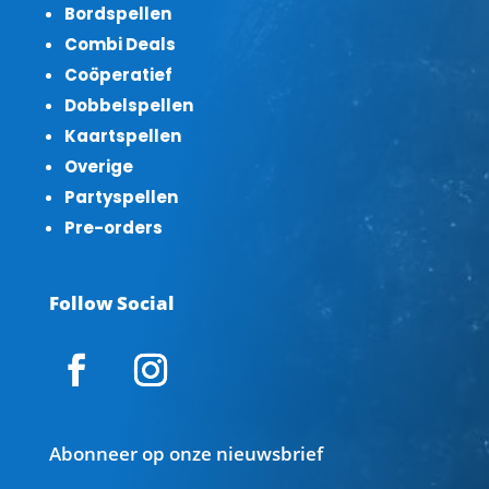
Bordspellen
Combi Deals
Coöperatief
Dobbelspellen
Kaartspellen
Overige
Partyspellen
Pre-orders
Follow Social
Abonneer op onze nieuwsbrief