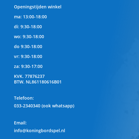
Openingstijden winkel
ma: 13:00-18:00
di: 9:30-18:00
wo: 9:30-18:00
do 9:30-18:00
vr: 9:30-18:00
za: 9:30-17:00
KVK.
77876237
BTW.
NL861180616B01
Telefoon
:
033-2340340 (ook whatsapp)
Email:
info@koningbordspel.nl