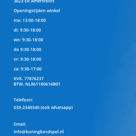
3823 ER Amersfoort
Openingstijden winkel
ma: 13:00-18:00
di: 9:30-18:00
wo: 9:30-18:00
do 9:30-18:00
vr: 9:30-18:00
za: 9:30-17:00
KVK.
77876237
BTW.
NL861180616B01
Telefoon
:
033-2340340 (ook whatsapp)
Email:
info@koningbordspel.nl