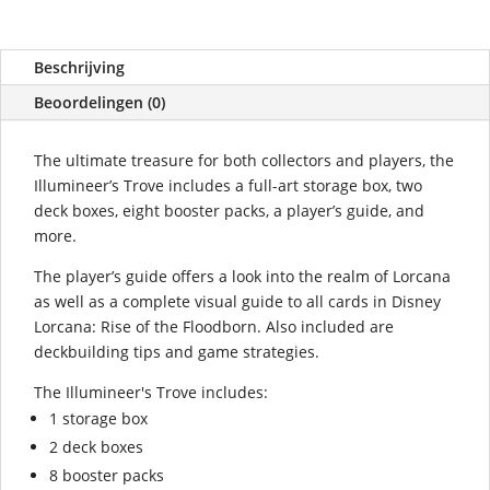
Beschrijving
Beoordelingen (0)
The ultimate treasure for both collectors and players, the
Illumineer’s Trove includes a full-art storage box, two
deck boxes, eight booster packs, a player’s guide, and
more.
The player’s guide offers a look into the realm of Lorcana
as well as a complete visual guide to all cards in Disney
Lorcana: Rise of the Floodborn. Also included are
deckbuilding tips and game strategies.
The Illumineer's Trove includes:
1 storage box
2 deck boxes
8 booster packs