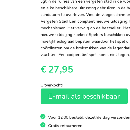
ligt in de ruïnes van een vergeten stad in de 
en elke beschikbare uitrusting gebruiken in d
zandstorm te overleven. Vind de vliegmachine en 
Vergeten Stad! Een compleet nieuwe uitdaging
mechanismen. Het vervolg op de bestseller “Het 
nieuwe uitdaging zoeken! Spelers beschikken ov
moeilijkheidsgraad bepalen waardoor het spel u
coördinaten om de brokstukken van de legendaris
vluchten. Een coöperatief spel: speel niet tegen,
€
27,95
Uitverkocht!
E-mail als beschikbaar
Voor 12:00 besteld, dezelfde dag verzonde
Gratis retourneren