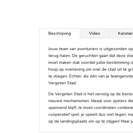
Beschrijving
Video
Kenmer
Jouw team van avonturiers is uitgezonden op 
terug halen. De geruchten gaan dat deze vli
moet maken vlak voordat jullie bestemming is
hoop op overleving om snel de stad uit te g
te vliegen. Echter, als één van je teamgenoten
Vergeten Stad.
De Vergeten Stad is het vervolg op de bests
nieuwe mechanismen. Ideaal voor spelers die
spannend blijft. Je moet coördinaten combin
coöperatief spel: je speelt dus niet tegen, 
op de landingsplaats om op te stijgen! Maar 