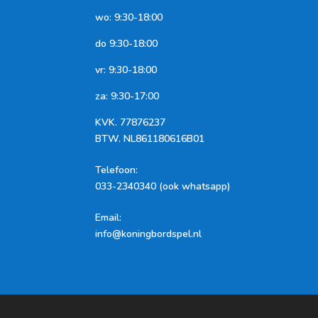
wo: 9:30-18:00
do 9:30-18:00
vr: 9:30-18:00
za: 9:30-17:00
KVK.
77876237
BTW.
NL861180616B01
Telefoon
:
033-2340340 (ook whatsapp)
Email:
info@koningbordspel.nl