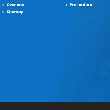
Over ons
Pre-orders
Sitemap