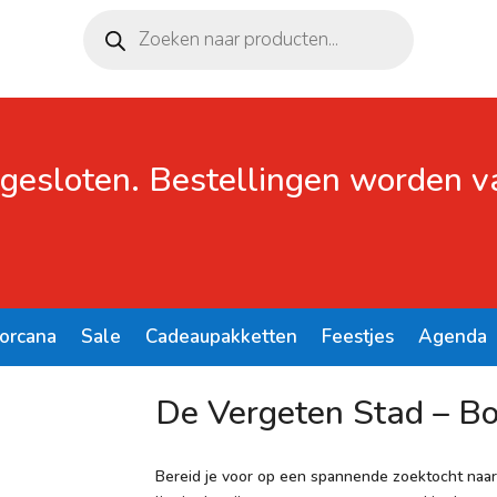
Producten
zoeken
 gesloten. Bestellingen worden 
Lorcana
Sale
Cadeaupakketten
Feestjes
Agenda
ordspel
De Vergeten Stad – Bo
Bereid je voor op een spannende zoektocht naar