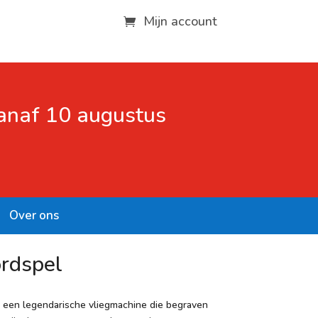
Mijn account
vanaf 10 augustus
Over ons
rdspel
 een legendarische vliegmachine die begraven