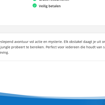
Veilig betalen
lepend avontuur vol actie en mysterie. Elk obstakel daagt je uit 
e jungle probeert te bereiken. Perfect voor iedereen die houdt van
eving.