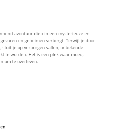
nnend avontuur diep in een mysterieuze en
gevaren en geheimen verbergt. Terwijl je door
, stuit je op verborgen vallen, onbekende
t te worden. Het is een plek waar moed,
jn om te overleven.
den