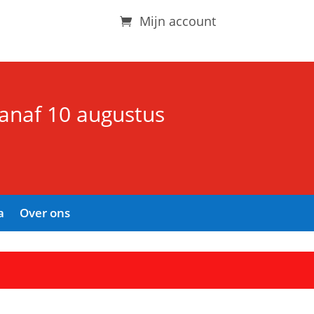
Mijn account
vanaf 10 augustus
a
Over ons