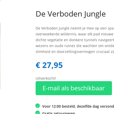
De Verboden Jungle
De Verboden Jungle neemt je mee op een spa
overwoekerde wildernis, waar elk pad nieuwe 
dichte vegetatie en donkere tunnels navigeert
wezens en oude ruïnes die wachten om ontdek
slimheid en doorzettingsvermogen cruciaal zi
€
27,95
Uitverkocht!
E-mail als beschikbaar
Voor 12:00 besteld, dezelfde dag verzon
Gratis retourneren