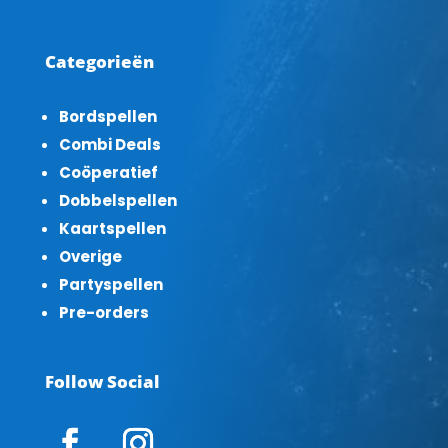
Categorieën
Bordspellen
Combi Deals
Coöperatief
Dobbelspellen
Kaartspellen
Overige
Partyspellen
Pre-orders
Follow Social