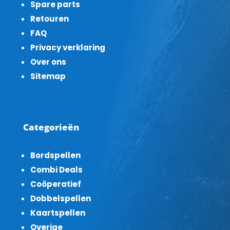
Spare parts
Retouren
FAQ
Privacy verklaring
Over ons
Sitemap
Categorieën
Bordspellen
Combi Deals
Coöperatief
Dobbelspellen
Kaartspellen
Overige