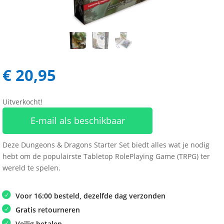
€
20,95
Uitverkocht!
E-mail als beschikbaar
Deze Dungeons & Dragons Starter Set biedt alles wat je nodig
hebt om de populairste Tabletop RolePlaying Game (TRPG) ter
wereld te spelen.
Voor 16:00 besteld, dezelfde dag verzonden
Gratis retourneren
Veilig betalen