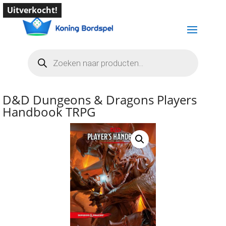
Uitverkocht!
Producten
zoeken
D&D Dungeons & Dragons Players
Handbook TRPG