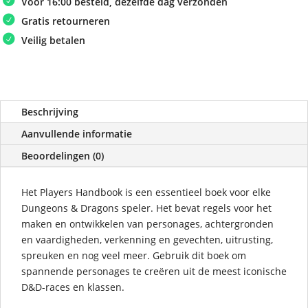
Voor 16:00 besteld, dezelfde dag verzonden
Gratis retourneren
Veilig betalen
Beschrijving
Aanvullende informatie
Beoordelingen (0)
Het Players Handbook is een essentieel boek voor elke
Dungeons & Dragons speler. Het bevat regels voor het
maken en ontwikkelen van personages, achtergronden
en vaardigheden, verkenning en gevechten, uitrusting,
spreuken en nog veel meer. Gebruik dit boek om
spannende personages te creëren uit de meest iconische
D&D-races en klassen.