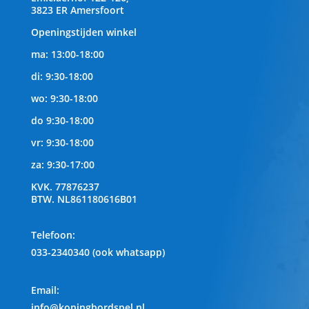
3823 ER Amersfoort
Openingstijden winkel
ma: 13:00-18:00
di: 9:30-18:00
wo: 9:30-18:00
do 9:30-18:00
vr: 9:30-18:00
za: 9:30-17:00
KVK.
77876237
BTW.
NL861180616B01
Telefoon
:
033-2340340 (ook whatsapp)
Email:
info@koningbordspel.nl