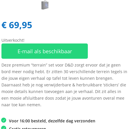
€
69,95
Uitverkocht!
E-mail als beschikbaar
Deze premium “terrain” set voor D&D zorgt ervoor dat je geen
bord meer nodig hebt. Er zitten 30 verschillende terrein tegels in
die jouw eigen verhaal op tafel tot leven kunnen brengen.
Daarnaast heb je nog verwijderbare & herbruikbare ‘stickers’ die
mooie details kunnen toevoegen aan je verhaal. Dit zit alles in
een mooie afsluitbare doos zodat je jouw avonturen overal mee
naar toe kan nemen.
Voor 16:00 besteld, dezelfde dag verzonden
Gratis retourneren