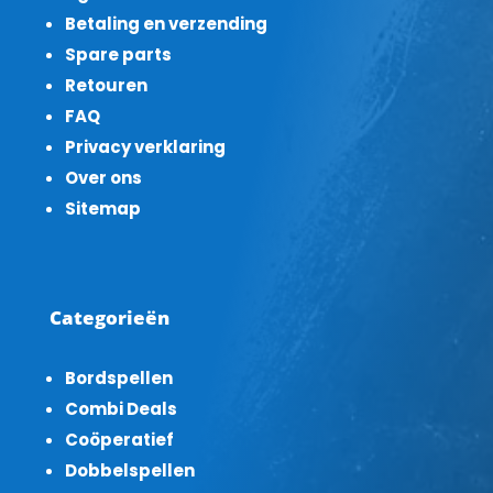
Betaling en verzending
Spare parts
Retouren
FAQ
Privacy verklaring
Over ons
Sitemap
Categorieën
Bordspellen
Combi Deals
Coöperatief
Dobbelspellen