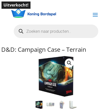
Uitverkocht!
Producten
zoeken
D&D: Campaign Case – Terrain