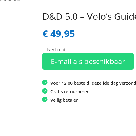
D&D 5.0 – Volo’s Guid
€
49,95
Uitverkocht!
E-mail als beschikbaar
Voor 12:00 besteld, dezelfde dag verzon
Gratis retourneren
Veilig betalen