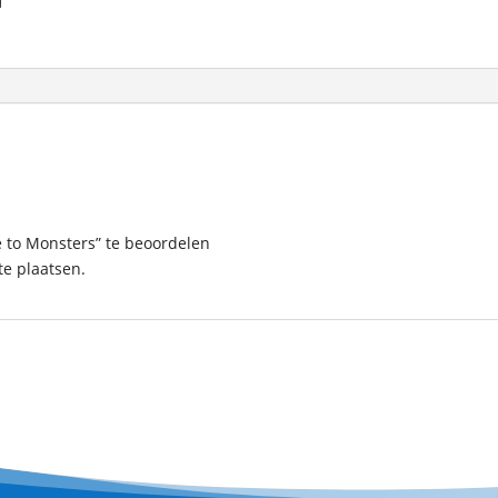
e to Monsters” te beoordelen
e plaatsen.