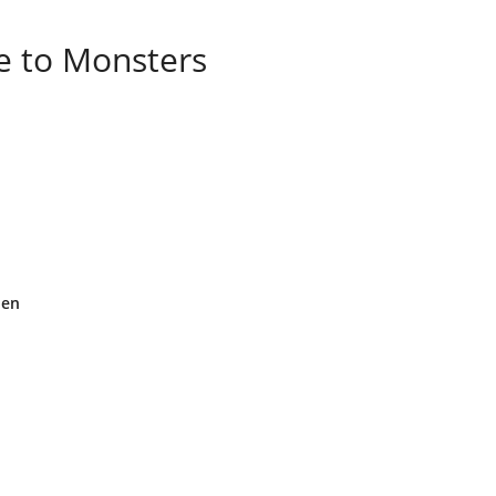
e to Monsters
den