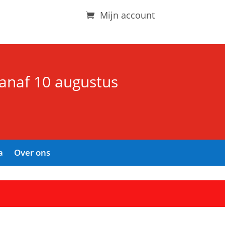
Mijn account
vanaf 10 augustus
a
Over ons