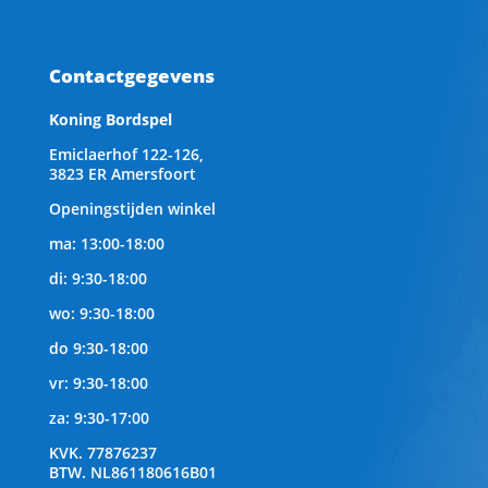
Contactgegevens
Koning Bordspel
Emiclaerhof 122-126,
3823 ER Amersfoort
Openingstijden winkel
ma: 13:00-18:00
di: 9:30-18:00
wo: 9:30-18:00
do 9:30-18:00
vr: 9:30-18:00
za: 9:30-17:00
KVK.
77876237
BTW.
NL861180616B01