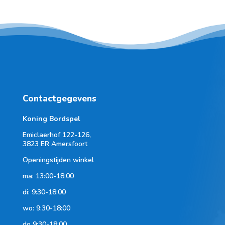
Contactgegevens
Koning Bordspel
Emiclaerhof 122-126,
3823 ER Amersfoort
Openingstijden winkel
ma: 13:00-18:00
di: 9:30-18:00
wo: 9:30-18:00
do 9:30-18:00