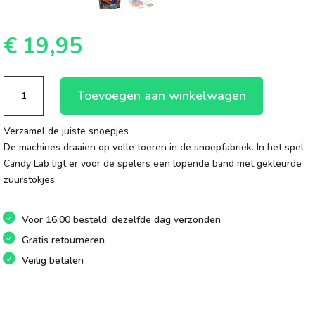
€
19,95
Candy
Toevoegen aan winkelwagen
Lab
aantal
Verzamel de juiste snoepjes
De machines draaien op volle toeren in de snoepfabriek. In het spel
Candy Lab ligt er voor de spelers een lopende band met gekleurde
zuurstokjes.
Voor 16:00 besteld, dezelfde dag verzonden
Gratis retourneren
Veilig betalen