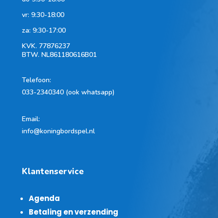
vr: 9:30-18:00
za: 9:30-17:00
KVK.
77876237
BTW.
NL861180616B01
Telefoon
:
033-2340340 (ook whatsapp)
Email:
info@koningbordspel.nl
Klantenservice
Agenda
Betaling en verzending