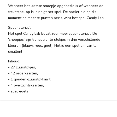
Wanneer het laatste snoepje opgehaald is of wanneer de
trekstapel op is, eindigt het spel. De speler die op dit
moment de meeste punten bezit, wint het spel Candy Lab.
Spelmateriaal
Het spel Candy Lab bevat zeer mooi spelmateriaal. De
'snoepjes' zijn transparante stokjes in drie verschillende
kleuren (blauw, roos, geel). Het is een spel om van te
smullen!
Inhoud:
- 27 zuurstokjes,
- 42 orderkaarten,
- 1 gouden-zuurstokkaart,
- 4 overzichtskaarten,
- spelregels