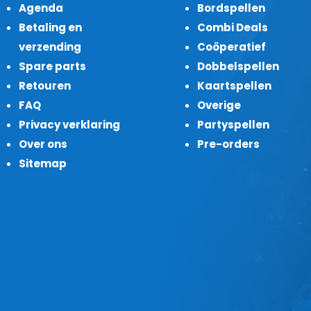
Agenda
Bordspellen
Betaling en
Combi Deals
verzending
Coöperatief
Spare parts
Dobbelspellen
Retouren
Kaartspellen
FAQ
Overige
Privacy verklaring
Partyspellen
Over ons
Pre-orders
Sitemap