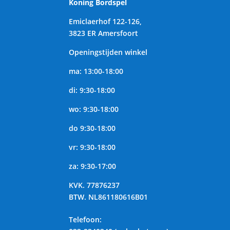
Koning Bordspel
Emiclaerhof 122-126,
3823 ER Amersfoort
Openingstijden winkel
ma: 13:00-18:00
di: 9:30-18:00
wo: 9:30-18:00
do 9:30-18:00
vr: 9:30-18:00
za: 9:30-17:00
KVK.
77876237
BTW.
NL861180616B01
Telefoon
: