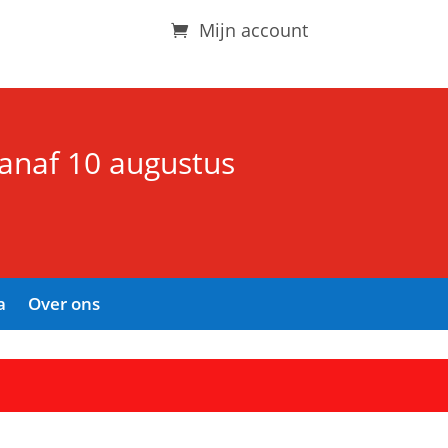
Mijn account
vanaf 10 augustus
a
Over ons