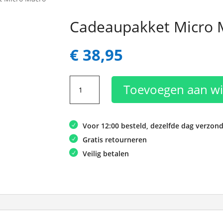
Cadeaupakket Micro 
€
38,95
Cadeaupakket
Toevoegen aan w
Micro
Macro
aantal
Voor 12:00 besteld, dezelfde dag verzon
Gratis retourneren
Veilig betalen