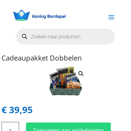
Producten
zoeken
Cadeaupakket Dobbelen
€
39,95
Cadeaupakket
Toevoegen aan winkelwagen