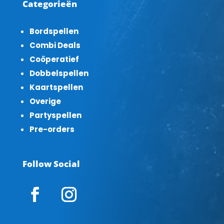
Categorieën
Bordspellen
Combi Deals
Coöperatief
Dobbelspellen
Kaartspellen
Overige
Partyspellen
Pre-orders
Follow Social