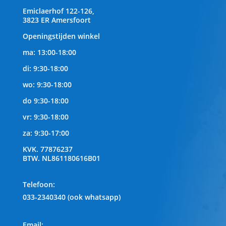
Emiclaerhof 122-126,
3823 ER Amersfoort
Openingstijden winkel
ma: 13:00-18:00
di: 9:30-18:00
wo: 9:30-18:00
do 9:30-18:00
vr: 9:30-18:00
za: 9:30-17:00
KVK.
77876237
BTW.
NL861180616B01
Telefoon
:
033-2340340 (ook whatsapp)
Email: