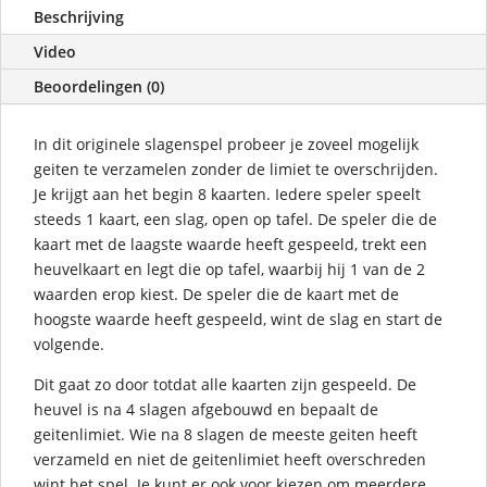
Beschrijving
Video
Beoordelingen (0)
In dit originele slagenspel probeer je zoveel mogelijk
geiten te verzamelen zonder de limiet te overschrijden.
Je krijgt aan het begin 8 kaarten. Iedere speler speelt
steeds 1 kaart, een slag, open op tafel. De speler die de
kaart met de laagste waarde heeft gespeeld, trekt een
heuvelkaart en legt die op tafel, waarbij hij 1 van de 2
waarden erop kiest. De speler die de kaart met de
hoogste waarde heeft gespeeld, wint de slag en start de
volgende.
Dit gaat zo door totdat alle kaarten zijn gespeeld. De
heuvel is na 4 slagen afgebouwd en bepaalt de
geitenlimiet. Wie na 8 slagen de meeste geiten heeft
verzameld en niet de geitenlimiet heeft overschreden
wint het spel. Je kunt er ook voor kiezen om meerdere