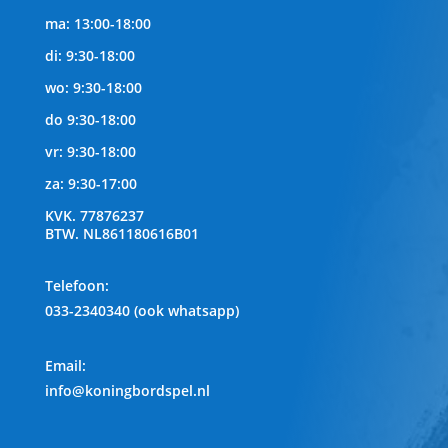
ma: 13:00-18:00
di: 9:30-18:00
wo: 9:30-18:00
do 9:30-18:00
vr: 9:30-18:00
za: 9:30-17:00
KVK.
77876237
BTW.
NL861180616B01
Telefoon
:
033-2340340 (ook whatsapp)
Email:
info@koningbordspel.nl