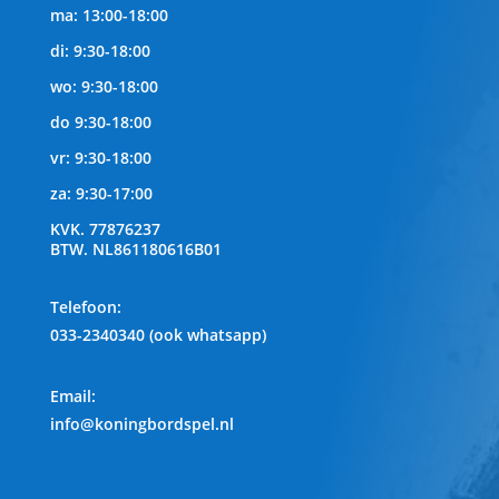
ma: 13:00-18:00
di: 9:30-18:00
wo: 9:30-18:00
do 9:30-18:00
vr: 9:30-18:00
za: 9:30-17:00
KVK.
77876237
BTW.
NL861180616B01
Telefoon
:
033-2340340 (ook whatsapp)
Email:
info@koningbordspel.nl