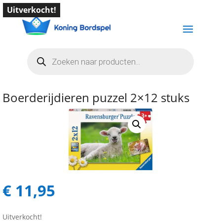
Uitverkocht!
Producten
zoeken
Boerderijdieren puzzel 2×12 stuks
€
11,95
Uitverkocht!