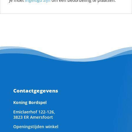
Je moet
ingelogd zijn
om een beoordeling te plaatsen.
Contactgegevens
Koning Bordspel
Emiclaerhof 122-126,
3823 ER Amersfoort
Openingstijden winkel