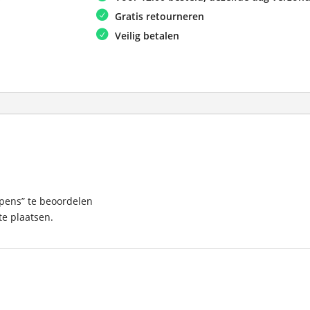
Gratis retourneren
Veilig betalen
ppens” te beoordelen
e plaatsen.