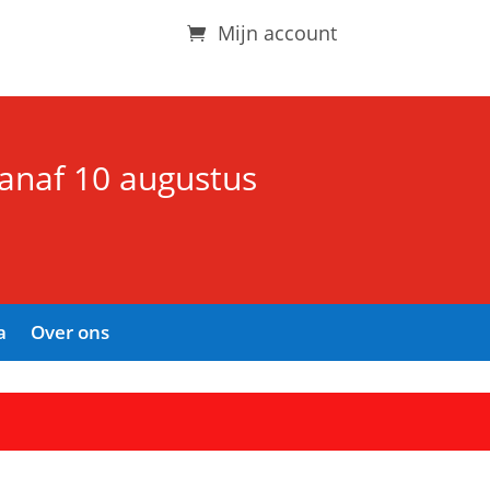
Mijn account
vanaf 10 augustus
a
Over ons