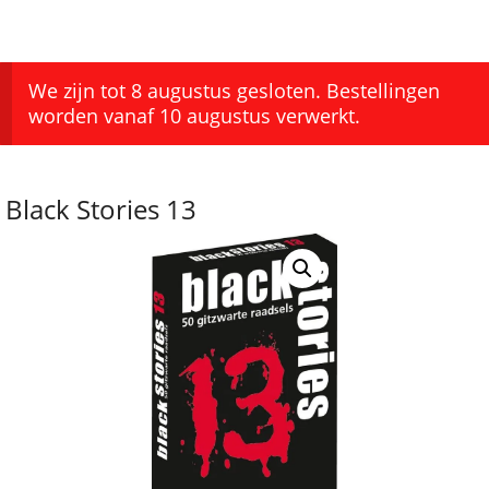
We zijn tot 8 augustus gesloten. Bestellingen
worden vanaf 10 augustus verwerkt.
Black Stories 13