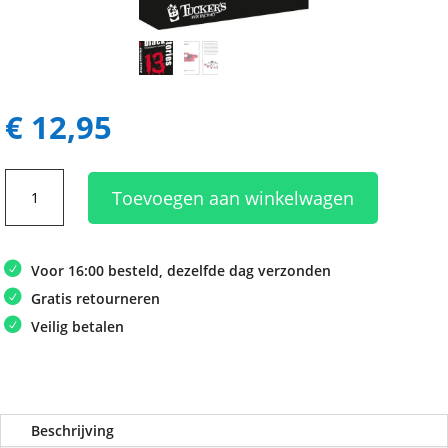
€
12,95
Black
Toevoegen aan winkelwagen
Stories
13
aantal
Voor 16:00 besteld, dezelfde dag verzonden
Gratis retourneren
Veilig betalen
Beschrijving