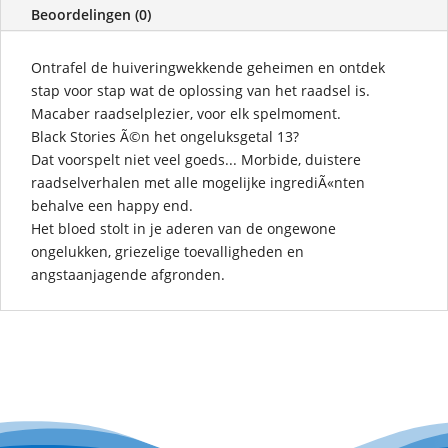
Beoordelingen (0)
Ontrafel de huiveringwekkende geheimen en ontdek
stap voor stap wat de oplossing van het raadsel is.
Macaber raadselplezier, voor elk spelmoment.
Black Stories Ã©n het ongeluksgetal 13?
Dat voorspelt niet veel goeds... Morbide, duistere
raadselverhalen met alle mogelijke ingrediÃ«nten
behalve een happy end.
Het bloed stolt in je aderen van de ongewone
ongelukken, griezelige toevalligheden en
angstaanjagende afgronden.