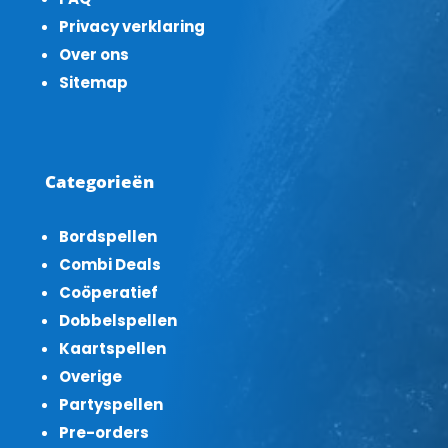
Privacy verklaring
Over ons
Sitemap
Categorieën
Bordspellen
Combi Deals
Coöperatief
Dobbelspellen
Kaartspellen
Overige
Partyspellen
Pre-orders