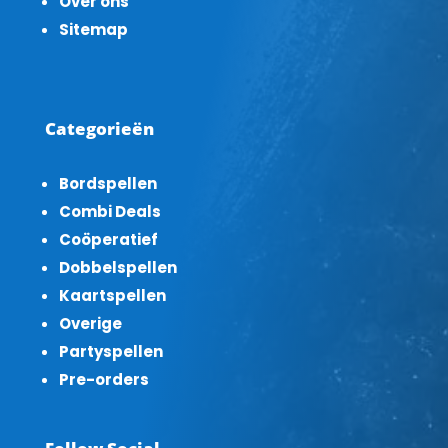
Over ons
Sitemap
Categorieën
Bordspellen
Combi Deals
Coöperatief
Dobbelspellen
Kaartspellen
Overige
Partyspellen
Pre-orders