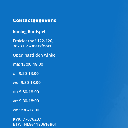
Contactgegevens
Koning Bordspel
Emiclaerhof 122-126,
3823 ER Amersfoort
Openingstijden winkel
ma: 13:00-18:00
di: 9:30-18:00
wo: 9:30-18:00
do 9:30-18:00
vr: 9:30-18:00
za: 9:30-17:00
KVK.
77876237
BTW.
NL861180616B01